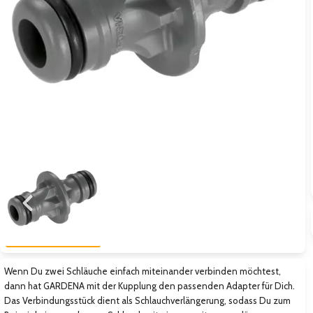
Zum vorigen Bild
Zum näc
Wenn Du zwei Schläuche einfach miteinander verbinden möchtest,
dann hat GARDENA mit der Kupplung den passenden Adapter für Dich.
Das Verbindungsstück dient als Schlauchverlängerung, sodass Du zum