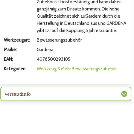
Zubehör ist frostbeständig und kann daher
ganzjährig zum Einsatz kommen. Die hohe
Qualität zeichnet sich außerdem durch die
Herstellung in Deutschland aus und GARDENA
gibt Dir auf die Kupplung 5 Jahre Garantie.
Werkzeugart:
Bewässerungszubehör
Marke:
Gardena
EAN:
4078500293105
Kategorien:
Werkzeug & Mehr
Bewässerungszubehör
hsten Bild
Versandinfo