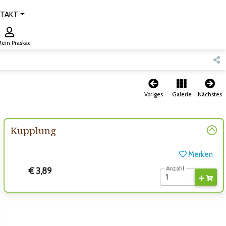
TAKT
ein Praskac
Voriges
Galerie
Nächstes
Kupplung
Merken
Anzahl
€ 3,89