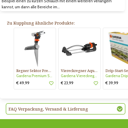
Beispiel einen zu kurzen Schlauch mit einem weiteren verlängern
kannst, um dann alle Bereiche im…
Zu Kupplung ähnliche Produkte:
Regner Sektor Premium
Viereckregner Aqua S
Gardena Premium Sektorregner
Gardena Viereckregner Aqua S
€ 49,99
€ 23,99
€ 39,99
FAQ Verpackung, Versand & Lieferung