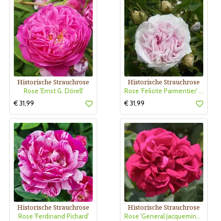
Historische Strauchrose
Historische Strauchrose
Rose 'Ernst G. Dörell'
Rose 'Felicite Parmentier' (alba)
€ 31,99
€ 31,99
Historische Strauchrose
Historische Strauchrose
Rose 'Ferdinand Pichard'
Rose 'General Jacqueminot'(perpet.)