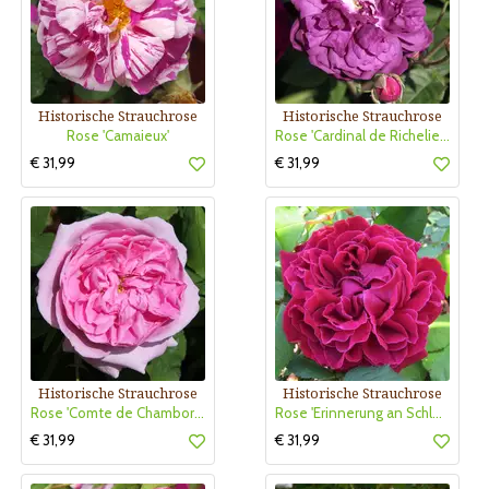
Historische Strauchrose
Historische Strauchrose
Rose 'Camaieux'
Rose 'Cardinal de Richelieu' (gall)
€ 31,99
€ 31,99
Historische Strauchrose
Historische Strauchrose
Rose 'Comte de Chambord' (Portland)
Rose 'Erinnerung an Schloß Scharfenstein'
€ 31,99
€ 31,99