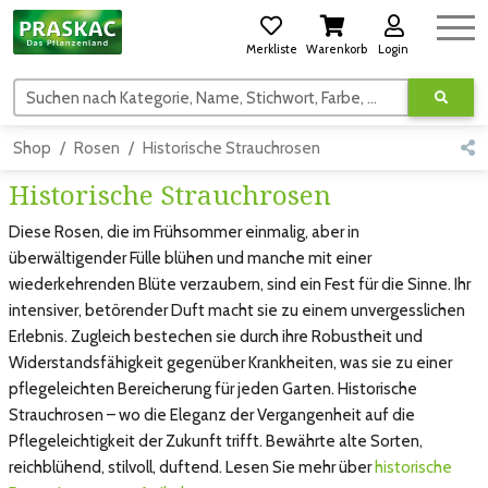
Merkliste
Warenkorb
Login
Suchen nach Kategorie, Name, Stichwort, Farbe, usw.
Shop
Rosen
Historische Strauchrosen
Historische Strauchrosen
Diese Rosen, die im Frühsommer einmalig, aber in
überwältigender Fülle blühen und manche mit einer
wiederkehrenden Blüte verzaubern, sind ein Fest für die Sinne. Ihr
intensiver, betörender Duft macht sie zu einem unvergesslichen
Erlebnis. Zugleich bestechen sie durch ihre Robustheit und
Widerstandsfähigkeit gegenüber Krankheiten, was sie zu einer
pflegeleichten Bereicherung für jeden Garten. Historische
Strauchrosen – wo die Eleganz der Vergangenheit auf die
Pflegeleichtigkeit der Zukunft trifft. Bewährte alte Sorten,
reichblühend, stilvoll, duftend. Lesen Sie mehr über
historische