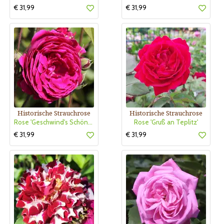
€ 31,99
€ 31,99
Historische Strauchrose
Historische Strauchrose
Rose 'Geschwind's Schönste' (mul.)
Rose 'Gruß an Teplitz'
€ 31,99
€ 31,99