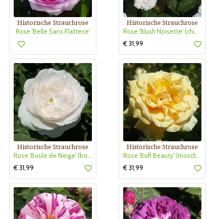
Historische Strauchrose
Historische Strauchrose
Rose 'Belle Sans Flatterie'
Rose 'Blush Noisette' (chin.x mos.)
€ 31,99
Historische Strauchrose
Historische Strauchrose
Rose 'Boule de Neige' (bourbon.)
Rose 'Buff Beauty' (moschata)
€ 31,99
€ 31,99