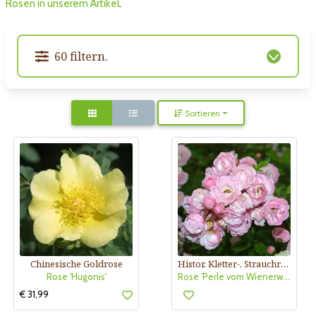
Rosen in unserem Artikel
.
60 filtern.
Sortieren
Chinesische Goldrose
Histor. Kletter-, Strauchrose
Rose 'Hugonis'
Rose 'Perle vom Wienerwald'
€ 31,99