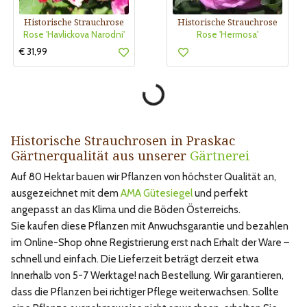
Historische Strauchrose
Historische Strauchrose
Rose 'Havlickova Narodni'
Rose 'Hermosa'
€ 31,99
Historische Strauchrosen in Praskac
Gärtnerqualität aus unserer
Gärtnerei
Auf 80 Hektar bauen wir Pflanzen von höchster Qualität an,
ausgezeichnet mit dem
AMA Gütesiegel
und perfekt
angepasst an das Klima und die Böden Österreichs.
Sie kaufen diese Pflanzen mit Anwuchsgarantie und bezahlen
im Online-Shop ohne Registrierung erst nach Erhalt der Ware –
schnell und einfach. Die Lieferzeit beträgt derzeit etwa
Innerhalb von 5-7 Werktage! nach Bestellung. Wir garantieren,
dass die Pflanzen bei richtiger Pflege weiterwachsen. Sollte