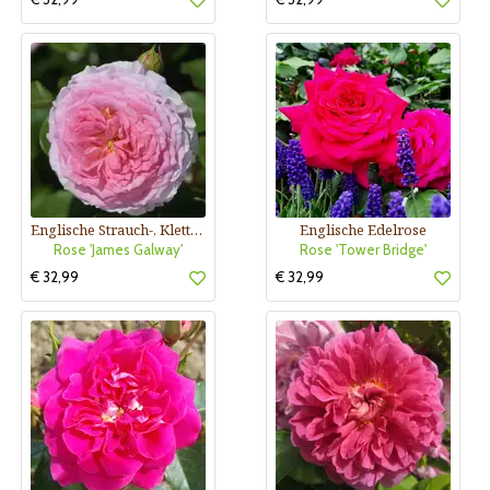
Englische Strauch-, Kletterrose
Englische Edelrose
Rose 'James Galway'
Rose 'Tower Bridge'
€ 32,99
€ 32,99