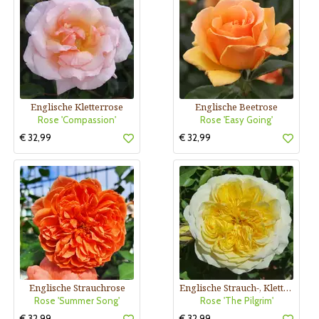
Englische Kletterrose
Englische Beetrose
Rose 'Compassion'
Rose 'Easy Going'
€ 32,99
€ 32,99
Englische Strauchrose
Englische Strauch-, Kletterrose
Rose 'Summer Song'
Rose 'The Pilgrim'
€ 32,99
€ 32,99