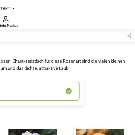
TAKT
ein Praskac
sen. Charakteristisch für diese Rosenart sind die vielen kleinen
tum und das dichte, attraktive Laub.