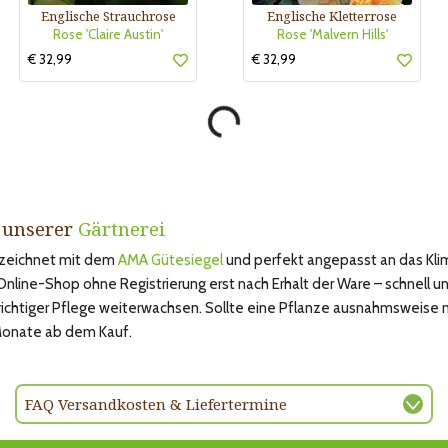
Englische Strauchrose
Englische Kletterrose
Rose 'Claire Austin'
Rose 'Malvern Hills'
€ 32,99
€ 32,99
s unserer
Gärtnerei
gezeichnet mit dem
AMA Gütesiegel
und perfekt angepasst an das Kli
ine-Shop ohne Registrierung erst nach Erhalt der Ware – schnell und
 richtiger Pflege weiterwachsen. Sollte eine Pflanze ausnahmsweise 
 Monate ab dem Kauf.
FAQ Versandkosten & Liefertermine