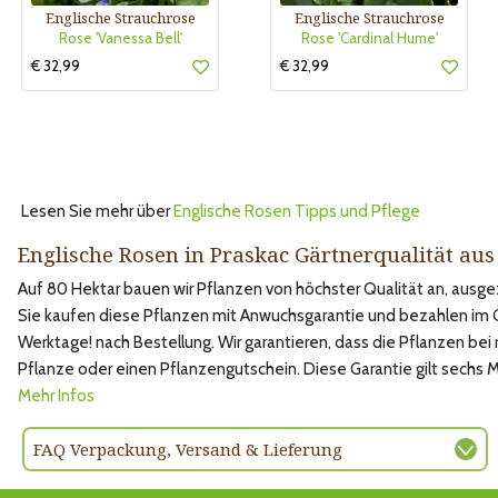
Englische Strauchrose
Englische Strauchrose
Rose 'Vanessa Bell'
Rose 'Cardinal Hume'
€ 32,99
€ 32,99
Lesen Sie mehr über
Englische Rosen Tipps und Pflege
Englische Rosen in Praskac Gärtnerqualität au
Auf 80 Hektar bauen wir Pflanzen von höchster Qualität an, aus
Sie kaufen diese Pflanzen mit Anwuchsgarantie und bezahlen im Onl
Werktage! nach Bestellung. Wir garantieren, dass die Pflanzen bei
Pflanze oder einen Pflanzengutschein. Diese Garantie gilt sechs
Mehr Infos
FAQ Verpackung, Versand & Lieferung