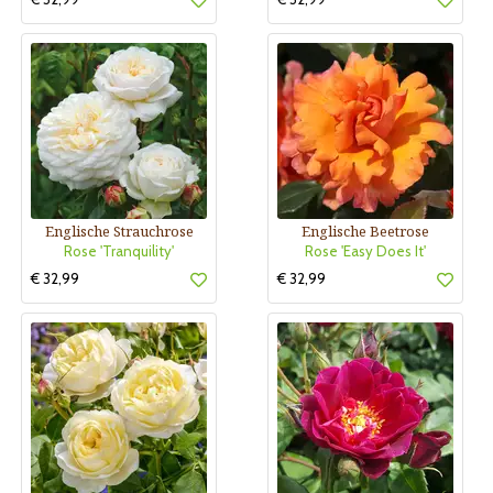
Englische Strauchrose
Englische Beetrose
Rose 'Tranquility'
Rose 'Easy Does It'
€ 32,99
€ 32,99