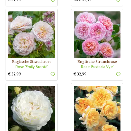
Englische Strauchrose
Englische Strauchrose
Rose 'Emily Brontë'
Rose 'Eustacia Vye'
€ 32,99
€ 32,99