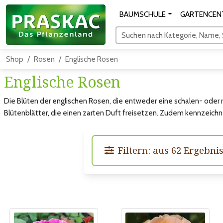
BAUMSCHULE
GARTENCEN
Suchen nach Kategorie, Name, S
Shop
Rosen
Englische Rosen
Englische Rosen
Die Blüten der englischen Rosen, die entweder eine schalen- oder r
Blütenblätter, die einen zarten Duft freisetzen. Zudem kennzeichnet
Filtern: aus 62 Ergebni