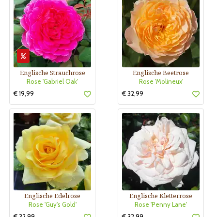
Englische Strauchrose
Englische Beetrose
Rose 'Gabriel Oak'
Rose 'Molineux'
€ 19,99
€ 32,99
Englische Edelrose
Englische Kletterrose
Rose 'Guy's Gold'
Rose 'Penny Lane'
€ 32,99
€ 32,99