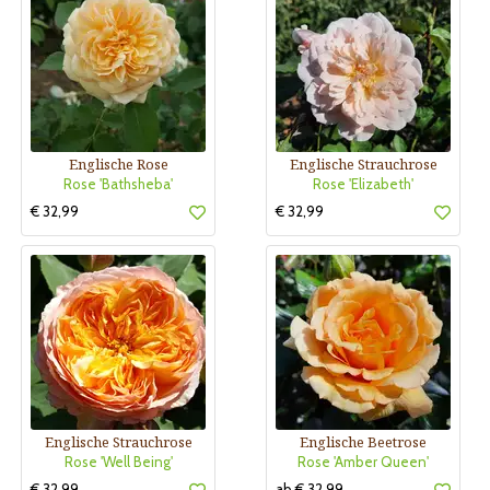
Englische Rose
Englische Strauchrose
Rose 'Bathsheba'
Rose 'Elizabeth'
€ 32,99
€ 32,99
Englische Strauchrose
Englische Beetrose
Rose 'Well Being'
Rose 'Amber Queen'
€ 32,99
ab € 32,99