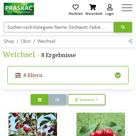
Merkliste
Warenkorb
Login
Suchen nach Kategorie, Name, Stichwort, Farbe, usw.
Shop
Obst
Weichsel
Weichsel -
8 Ergebnisse
8 filtern.
Sortieren