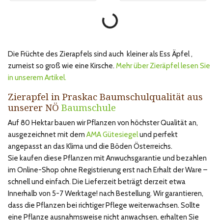
Die Früchte des Zierapfels sind auch kleiner als Ess Äpfel ,
zumeist so groß wie eine Kirsche.
Mehr über Zieräpfel lesen Sie
in unserem Artikel.
Zierapfel in Praskac Baumschulqualität aus
unserer NÖ
Baumschule
Auf 80 Hektar bauen wir Pflanzen von höchster Qualität an,
ausgezeichnet mit dem
AMA Gütesiegel
und perfekt
angepasst an das Klima und die Böden Österreichs.
Sie kaufen diese Pflanzen mit Anwuchsgarantie und bezahlen
im Online-Shop ohne Registrierung erst nach Erhalt der Ware –
schnell und einfach. Die Lieferzeit beträgt derzeit etwa
Innerhalb von 5-7 Werktage! nach Bestellung. Wir garantieren,
dass die Pflanzen bei richtiger Pflege weiterwachsen. Sollte
eine Pflanze ausnahmsweise nicht anwachsen, erhalten Sie