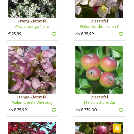
Zwerg-Zierapfel
Zierapfel
Malus toringo 'Tina'
Malus 'Golden Hornet'
€ 25,99
ab € 25,99
Hänge-Zierapfel
Zierapfel
Malus 'Cheal's Weeping'
Malus tschonoskii
ab € 25,99
ab € 279,00