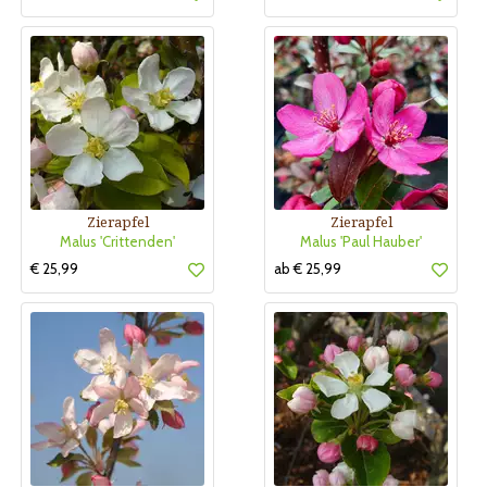
Zierapfel
Zierapfel
Malus 'Crittenden'
Malus 'Paul Hauber'
€ 25,99
ab € 25,99