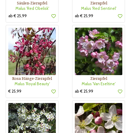
Säulen-Zierapfel
Zierapfel
Malus 'Red Obelisk'
Malus 'Red Sentinel'
ab € 25,99
ab € 25,99
Rosa Hänge-Zierapfel
Zierapfel
Malus 'Royal Beauty'
Malus 'Van Eseltine'
€ 25,99
ab € 25,99