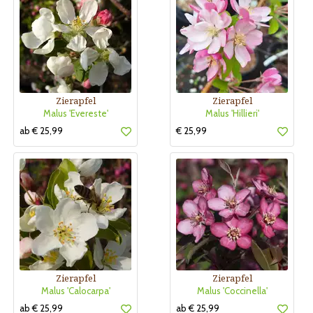
Zierapfel
Zierapfel
Malus 'Evereste'
Malus 'Hillieri'
ab € 25,99
€ 25,99
Zierapfel
Zierapfel
Malus 'Calocarpa'
Malus 'Coccinella'
ab € 25,99
ab € 25,99