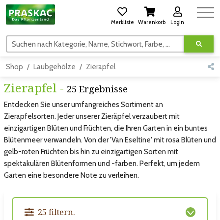
Merkliste
Warenkorb
Login
Suchen nach Kategorie, Name, Stichwort, Farbe, usw.
Shop
Laubgehölze
Zierapfel
Zierapfel -
25 Ergebnisse
Entdecken Sie unser umfangreiches Sortiment an
Zierapfelsorten. Jeder unserer Zieräpfel verzaubert mit
einzigartigen Blüten und Früchten, die Ihren Garten in ein buntes
Blütenmeer verwandeln. Von der 'Van Eseltine' mit rosa Blüten und
gelb-roten Früchten bis hin zu einzigartigen Sorten mit
spektakulären Blütenformen und -farben. Perfekt, um jedem
Garten eine besondere Note zu verleihen.
25 filtern.