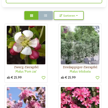
Sortieren
Zwerg-Zierapfel
Dreilappiger-Zierapfel
Malus 'Pom zai'
Malus trilobata
ab € 25,99
ab € 25,99