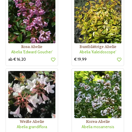
Rosa Abelie
Buntblättrige Abelie
Abelia 'Edward Goucher'
Abelia 'Kaleidoscope'
ab € 16,20
€ 19,99
Weiße Abelie
Korea-Abelie
Abelia grandiflora
Abelia mosanensis