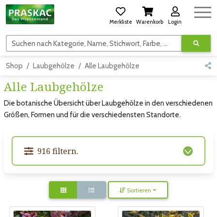
Merkliste
Warenkorb
Login
Suchen nach Kategorie, Name, Stichwort, Farbe, usw.
Shop
Laubgehölze
Alle Laubgehölze
Alle Laubgehölze
Die botanische Übersicht über Laubgehölze in den verschiedenen
Größen, Formen und für die verschiedensten Standorte.
916 filtern.
Sortieren