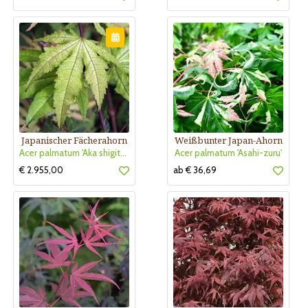
Japanischer Fächerahorn
Weißbunter Japan-Ahorn
Acer palmatum 'Aka shigitatsu sawa'
Acer palmatum 'Asahi-zuru'
€ 2.955,00
ab € 36,69