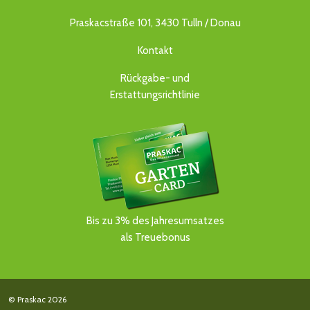
Praskacstraße 101, 3430 Tulln / Donau
Kontakt
Rückgabe- und
Erstattungsrichtlinie
Bis zu 3% des Jahresumsatzes
als Treuebonus
© Praskac 2026