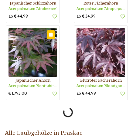
Japanischer Schlitzahorn
Roter Fächerahorn
Acer palmatum 'Atrolineare'
Acer palmatum 'Atropurpureum'
ab € 44,99
ab € 34,99
Japanischer Ahorn
Blutroter Fächerahorn
Acer palmatum 'Beni-ubi-gohon'
Acer palmatum 'Bloodgood'
€ 1.795,00
ab € 44,99
Alle Laubgehölze in Praskac