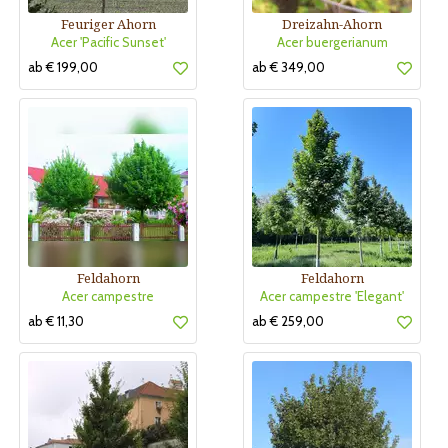
Feuriger Ahorn
Dreizahn-Ahorn
Acer 'Pacific Sunset'
Acer buergerianum
ab € 199,00
ab € 349,00
Feldahorn
Feldahorn
Acer campestre
Acer campestre 'Elegant'
ab € 11,30
ab € 259,00