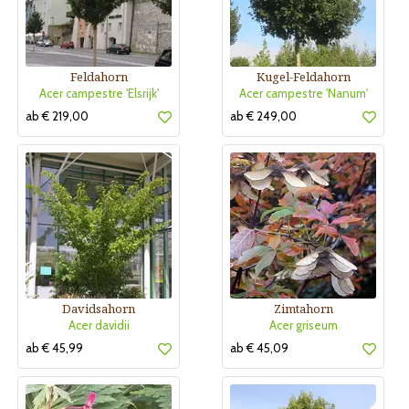
Feldahorn
Kugel-Feldahorn
Acer campestre 'Elsrijk'
Acer campestre 'Nanum'
ab € 219,00
ab € 249,00
Davidsahorn
Zimtahorn
Acer davidii
Acer griseum
ab € 45,99
ab € 45,09