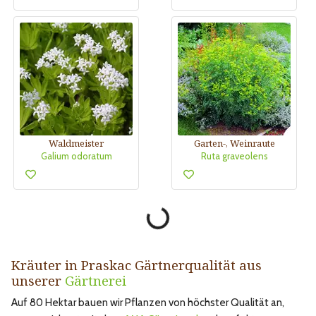
Waldmeister
Garten-, Weinraute
Galium odoratum
Ruta graveolens
Kräuter in Praskac Gärtnerqualität aus
unserer
Gärtnerei
Auf 80 Hektar bauen wir Pflanzen von höchster Qualität an,