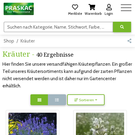
Merkliste
Warenkorb
Login
Suchen nach Kategorie, Name, Stichwort, Farbe, usw.
Shop
Kräuter
Kräuter -
40 Ergebnisse
Hier finden Sie unsere versandfähigen Kräuterpflanzen. Ein großer
Teil unseres Kräutersortiments kann aufgrund der zarten Pflanzen
nicht versendet werden und ist daher nur im Gartencenter
erhältlich.
Sortieren