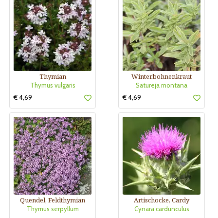
Thymian
Winterbohnenkraut
Thymus vulgaris
Satureja montana
€ 4,69
€ 4,69
Quendel, Feldthymian
Artischocke, Cardy
Thymus serpyllum
Cynara cardunculus