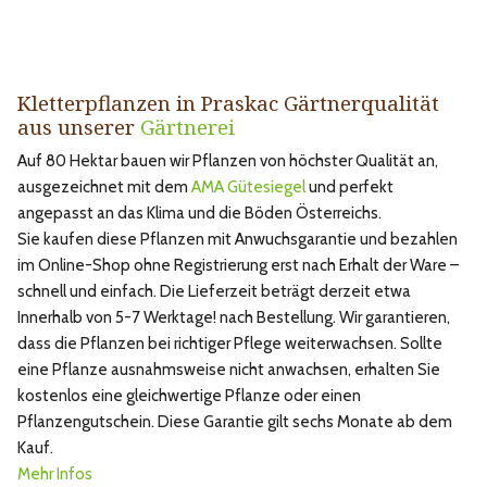
Kletterpflanzen in Praskac Gärtnerqualität
aus unserer
Gärtnerei
Auf 80 Hektar bauen wir Pflanzen von höchster Qualität an,
ausgezeichnet mit dem
AMA Gütesiegel
und perfekt
angepasst an das Klima und die Böden Österreichs.
Sie kaufen diese Pflanzen mit Anwuchsgarantie und bezahlen
im Online-Shop ohne Registrierung erst nach Erhalt der Ware –
schnell und einfach. Die Lieferzeit beträgt derzeit etwa
Innerhalb von 5-7 Werktage! nach Bestellung. Wir garantieren,
dass die Pflanzen bei richtiger Pflege weiterwachsen. Sollte
eine Pflanze ausnahmsweise nicht anwachsen, erhalten Sie
kostenlos eine gleichwertige Pflanze oder einen
Pflanzengutschein. Diese Garantie gilt sechs Monate ab dem
Kauf.
Mehr Infos