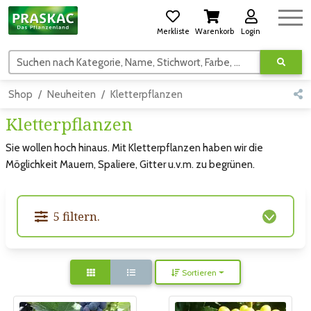
Merkliste
Warenkorb
Login
Suchen nach Kategorie, Name, Stichwort, Farbe, usw.
Shop
Neuheiten
Kletterpflanzen
Kletterpflanzen
Sie wollen hoch hinaus. Mit Kletterpflanzen haben wir die
Möglichkeit Mauern, Spaliere, Gitter u.v.m. zu begrünen.
5 filtern.
Sortieren