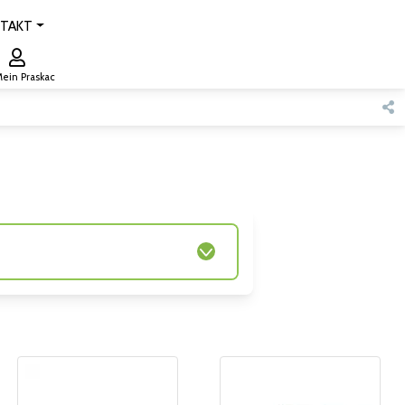
TAKT
ein Praskac