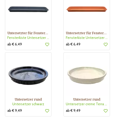
Untersetzter für Fensterkiste
Untersetzter für Fensterkiste
Fensterkiste Untersetzer anthra
Fensterkiste Untersetzer terra
ab € 6,49
ab € 6,49
Untersetzer rund
Untersetzer rund
Untersetzer schwarz
Untersetzer creme Terra Dura
ab € 9,49
ab € 9,49