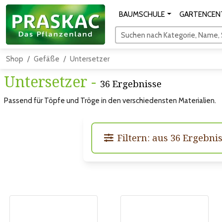
BAUMSCHULE
GARTENCEN
Suchen nach Kategorie, Name, S
Shop
Gefäße
Untersetzer
Untersetzer -
36 Ergebnisse
Passend für Töpfe und Tröge in den verschiedensten Materialien.
Filtern: aus 36 Ergebni