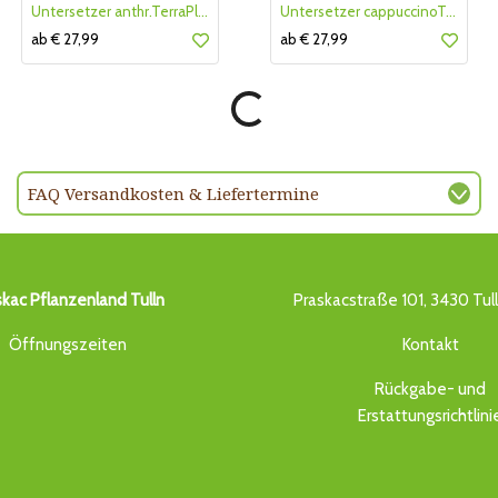
Untersetzer anthr.TerraPlast
Untersetzer cappuccinoTerraPlas
ab € 27,99
ab € 27,99
FAQ Versandkosten & Liefertermine
skac Pflanzenland Tulln
Praskacstraße 101, 3430 Tul
Öffnungszeiten
Kontakt
Rückgabe- und
Erstattungsrichtlini