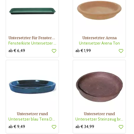
Untersetzter für Fensterkiste
Untersetzter Arena
Fensterkiste Untersetzer green
Untersetzer Arena Ton
ab € 6,49
ab € 1,99
Untersetzer rund
Untersetzer rund
Untersetzer blau Terra Dura
Untersetzer Steinzeug braun
ab € 9,49
ab € 34,99