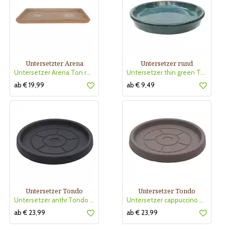
Untersetzter Arena
Untersetzer rund
Untersetzer Arena Ton rechteck
Untersetzer thin green Terra Du
ab € 19,99
ab € 9,49
Untersetzer Tondo
Untersetzer Tondo
Untersetzer anthr.Tondo TerraPl
Untersetzer cappuccino Tondo Te
ab € 23,99
ab € 23,99