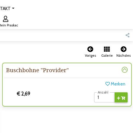
TAKT
ein Praskac
Voriges
Galerie
Nächstes
Buschbohne "Provider"
Merken
Anzahl
€ 2,69