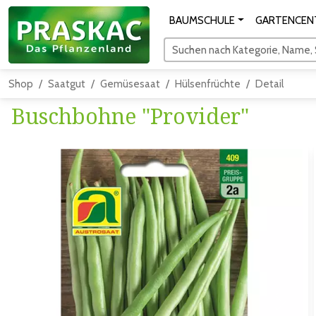
BAUMSCHULE
GARTENCEN
Suchen nach Kategorie, Name, S
Shop
Saatgut
Gemüsesaat
Hülsenfrüchte
Detail
Buschbohne "Provider"
Zum vorigen Bild
Zum näc