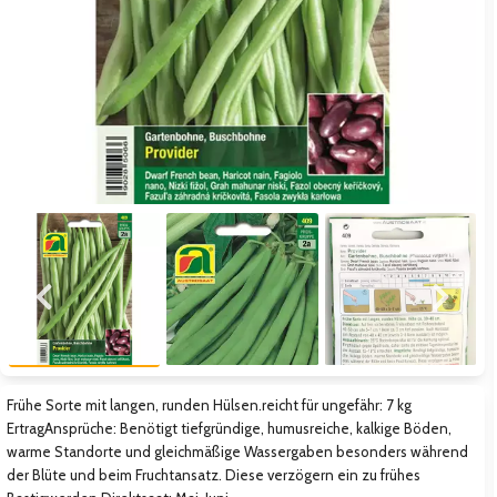
Zum vorigen Bild
Zum näc
Frühe Sorte mit langen, runden Hülsen.reicht für ungefähr: 7 kg
ErtragAnsprüche: Benötigt tiefgründige, humusreiche, kalkige Böden,
warme Standorte und gleichmäßige Wassergaben besonders während
der Blüte und beim Fruchtansatz. Diese verzögern ein zu frühes