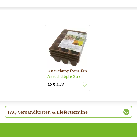
Anzuchttopf Streifen
Anzuchttöpfe Streifen 6cm
ab € 3,59
FAQ Versandkosten & Liefertermine