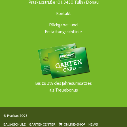
Praskacstraße 101, 3430 Tulln / Donau
Kontakt
Rückgabe- und
Erstattungsrichtlinie
Bis zu 3% des Jahresumsatzes
als Treuebonus
© Praskac 2026
BAUMSCHULE
GARTENCENTER
ONLINE-SHOP
NEWS