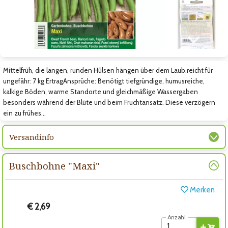
Zum nächsten Bild
Mittelfrüh, die langen, runden Hülsen hängen über dem Laub.reicht für
ungefähr: 7 kg ErtragAnsprüche: Benötigt tiefgründige, humusreiche,
kalkige Böden, warme Standorte und gleichmäßige Wassergaben
besonders während der Blüte und beim Fruchtansatz. Diese verzögern
ein zu frühes…
Versandinfo
Buschbohne "Maxi"
Merken
€ 2,69
Anzahl