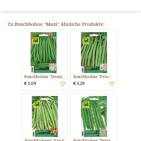
Zu Buschbohne "Maxi" ähnliche Produkte:
Buschbohne "Domino"
Buschbohne "Processor"
€ 3,09
€ 3,29
Buschbohnen "Saxa"
Buschbohne "Ferrari"