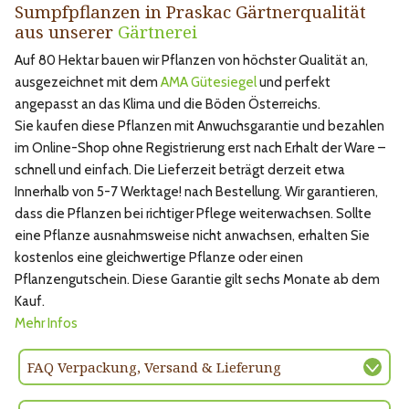
Sumpfpflanzen in Praskac Gärtnerqualität
aus unserer
Gärtnerei
Auf 80 Hektar bauen wir Pflanzen von höchster Qualität an,
ausgezeichnet mit dem
AMA Gütesiegel
und perfekt
angepasst an das Klima und die Böden Österreichs.
Sie kaufen diese Pflanzen mit Anwuchsgarantie und bezahlen
im Online-Shop ohne Registrierung erst nach Erhalt der Ware –
schnell und einfach. Die Lieferzeit beträgt derzeit etwa
Innerhalb von 5-7 Werktage! nach Bestellung. Wir garantieren,
dass die Pflanzen bei richtiger Pflege weiterwachsen. Sollte
eine Pflanze ausnahmsweise nicht anwachsen, erhalten Sie
kostenlos eine gleichwertige Pflanze oder einen
Pflanzengutschein. Diese Garantie gilt sechs Monate ab dem
Kauf.
Mehr Infos
FAQ Verpackung, Versand & Lieferung