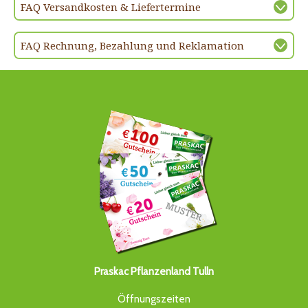
FAQ Versandkosten & Liefertermine
FAQ Rechnung, Bezahlung und Reklamation
Praskac Pflanzenland Tulln
Öffnungszeiten