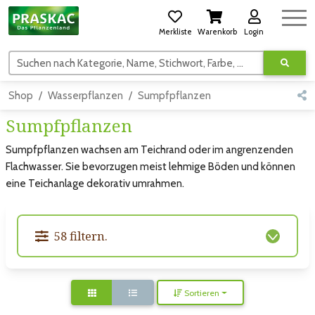
Merkliste
Warenkorb
Login
Suchen nach Kategorie, Name, Stichwort, Farbe, usw.
Shop
Wasserpflanzen
Sumpfpflanzen
Sumpfpflanzen
Sumpfpflanzen wachsen am Teichrand oder im angrenzenden
Flachwasser. Sie bevorzugen meist lehmige Böden und können
eine Teichanlage dekorativ umrahmen.
58 filtern.
Sortieren