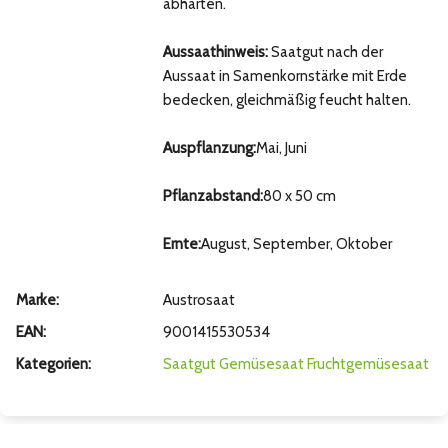
abhärten.
Aussaathinweis:
Saatgut nach der
Aussaat in Samenkornstärke mit Erde
bedecken, gleichmäßig feucht halten.
Auspflanzung:
Mai, Juni
Pflanzabstand:
80 x 50 cm
Ernte:
August, September, Oktober
Marke:
Austrosaat
EAN:
9001415530534
Kategorien:
Saatgut
Gemüsesaat
Fruchtgemüsesaat