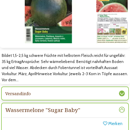
Zum vorigen Bild
Zum nächsten Bild
Zum nächsten Bild
Bildet 1,5-2,5 kg schwere Früchte mit hellrotem Fleisch.reicht für ungefähr:
35 kg ErtragAnsprüche: Sehr wärmeliebend. Benötigt nahrhaften Boden
und viel Wasser. Abdecken durch Folientunnel ist vorteilhaft.Aussaat
Vorkultur: März, AprilHinweise Vorkultur: Jeweils 2-3 Korn in Töpfe aussaen.
Vor dem…
Versandinfo
Wassermelone "Sugar Baby"
Merken