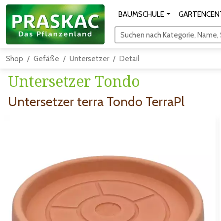
BAUMSCHULE
GARTENCEN
Suchen nach Kategorie, Name, S
Shop
Gefäße
Untersetzer
Detail
Untersetzer Tondo
Untersetzer terra Tondo TerraPl