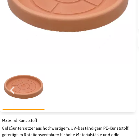
Zum vorigen Bild
Zum näc
Material: Kunststoff
Gefäßuntersetzer aus hochwertigem, UV-beständigem PE-Kunststoff,
gefertigt im Rotationsverfahren für hohe Materialstärke und edle