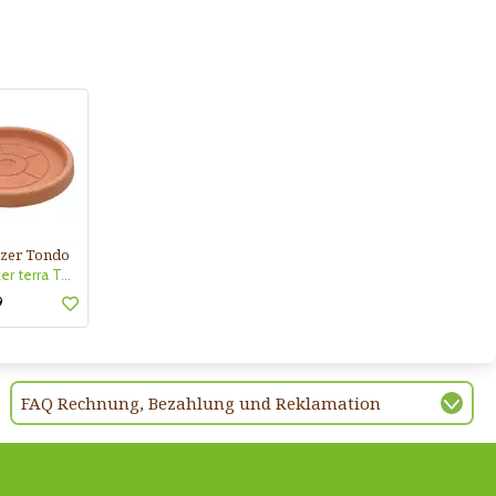
tzer Tondo
Untersetzer terra Tondo TerraPl
9
FAQ Rechnung, Bezahlung und Reklamation