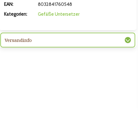
EAN:
8032841760548
Kategorien:
Gefäße
Untersetzer
Versandinfo
hsten Bild