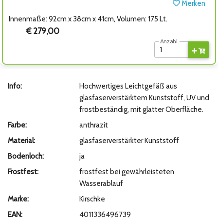
Merken
Innenmaße: 92cm x 38cm x 41cm, Volumen: 175 Lt.
€ 279,00
Anzahl
Info:
Hochwertiges Leichtgefäß aus
glasfaserverstärktem Kunststoff, UV und
frostbeständig, mit glatter Oberfläche.
Farbe:
anthrazit
Material:
glasfaserverstärkter Kunststoff
Bodenloch:
ja
Frostfest:
frostfest bei gewährleisteten
Wasserablauf
Marke:
Kirschke
EAN:
4011336496739