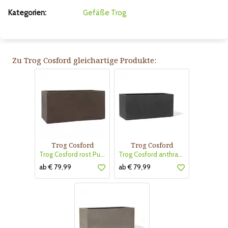
Kategorien:
Gefäße
Trog
Zu Trog Cosford gleichartige Produkte:
Trog Cosford
Trog Cosford
Trog Cosford rost PureLine
Trog Cosford anthrazit PureLine
ab € 79,99
ab € 79,99