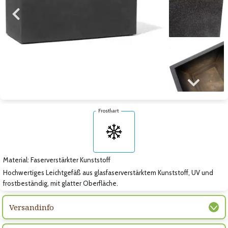
Zum vorigen Bild
Zum nächsten Bild
Zum nächsten Bild
Frosthart
Material: Faserverstärkter Kunststoff
Hochwertiges Leichtgefäß aus glasfaserverstärktem Kunststoff, UV und
frostbeständig, mit glatter Oberfläche.
Versandinfo