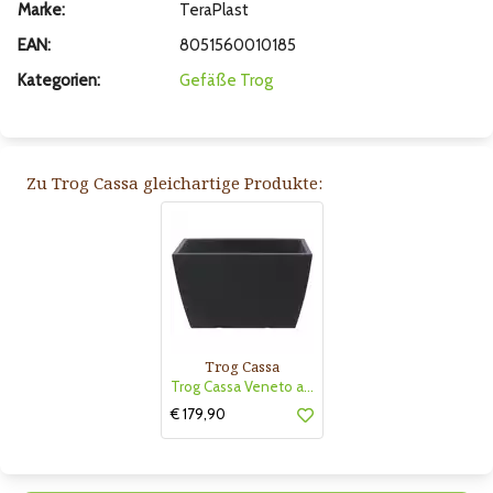
Marke:
TeraPlast
EAN:
8051560010185
Kategorien:
Gefäße
Trog
Zu Trog Cassa gleichartige Produkte:
Trog Cassa
Trog Cassa Veneto anthrazit
€ 179,90