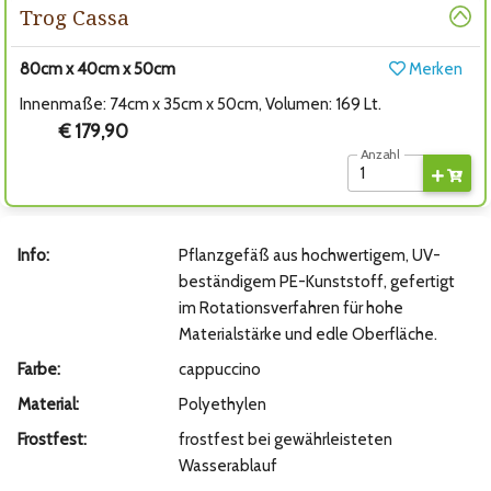
Trog Cassa
80cm x 40cm x 50cm
Merken
Innenmaße: 74cm x 35cm x 50cm, Volumen: 169 Lt.
€ 179,90
Anzahl
Info:
Pflanzgefäß aus hochwertigem, UV-
beständigem PE-Kunststoff, gefertigt
im Rotationsverfahren für hohe
Materialstärke und edle Oberfläche.
Farbe:
cappuccino
Material:
Polyethylen
Frostfest:
frostfest bei gewährleisteten
Wasserablauf