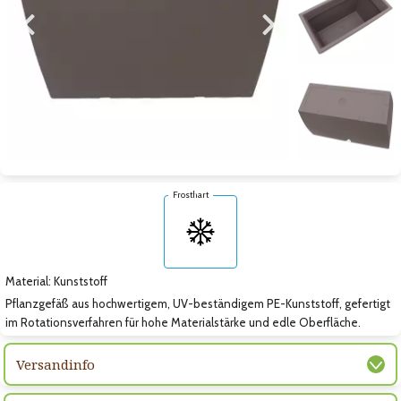
Zum vorigen Bild
Zum nächsten Bild
Zum nächsten Bild
Frosthart
Material: Kunststoff
Pflanzgefäß aus hochwertigem, UV-beständigem PE-Kunststoff, gefertigt
im Rotationsverfahren für hohe Materialstärke und edle Oberfläche.
Versandinfo