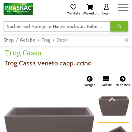
Merkliste
Warenkorb
Login
Suchen nach Kategorie, Name, Stichwort, Farbe, usw.
Shop
Gefäße
Trog
Detail
Trog Cassa
Trog Cassa Veneto cappuccino
Voriges
Galerie
Nächstes
Zum vorigen Bild