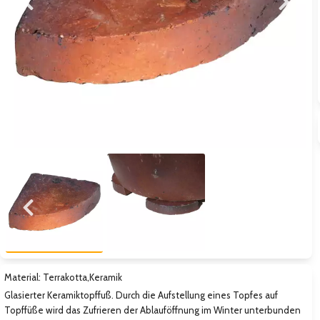
Zum vorigen Bild
Zum näc
Zum vorigen Bild
Zum näc
Material: Terrakotta,Keramik
Glasierter Keramiktopffuß. Durch die Aufstellung eines Topfes auf
Topffüße wird das Zufrieren der Ablauföffnung im Winter unterbunden