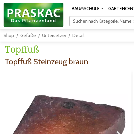
BAUMSCHULE
GARTENCEN
Suchen nach Kategorie, Name, S
Shop
Gefäße
Untersetzer
Detail
Topffuß
Topffuß Steinzeug braun