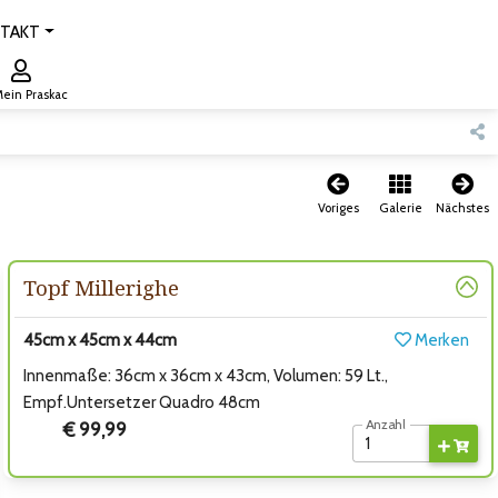
TAKT
ein Praskac
Voriges
Galerie
Nächstes
Topf Millerighe
45cm x 45cm x 44cm
Merken
Innenmaße: 36cm x 36cm x 43cm, Volumen: 59 Lt.,
Empf.Untersetzer Quadro 48cm
Anzahl
€ 99,99