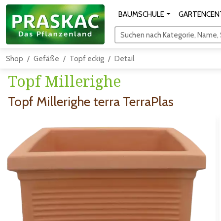
BAUMSCHULE
GARTENCEN
Suchen nach Kategorie, Name, S
Shop
Gefäße
Topf eckig
Detail
Topf Millerighe
Topf Millerighe terra TerraPlas