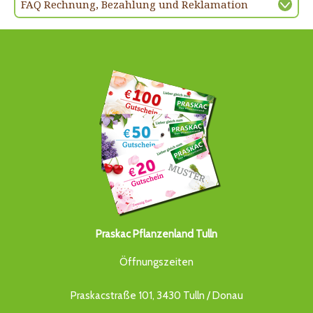
FAQ Rechnung, Bezahlung und Reklamation
Praskac Pflanzenland Tulln
Öffnungszeiten
Praskacstraße 101, 3430 Tulln / Donau