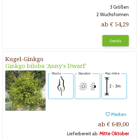
3 Größen
2 Wuchsformen
ab € 54,29
Details
Kugel-Ginkgo
Ginkgo biloba 'Anny's Dwarf'
Wuchs
Standort
Max. Höhe
2 - 3m
Merken
ab € 649,00
Lieferbereit ab:
Mitte Oktober