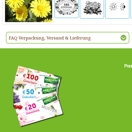
FAQ Verpackung, Versand & Lieferung
Pra