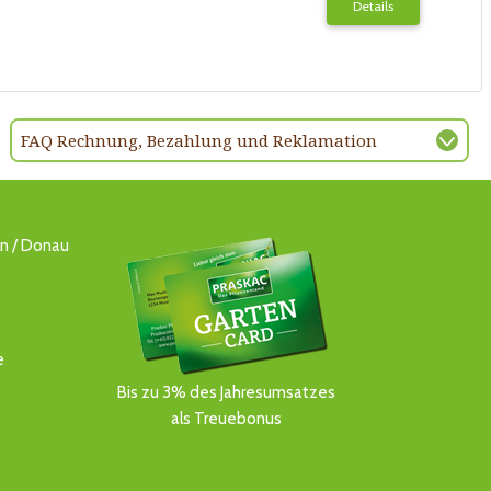
Details
FAQ Rechnung, Bezahlung und Reklamation
ln / Donau
e
Bis zu 3% des Jahresumsatzes
als Treuebonus