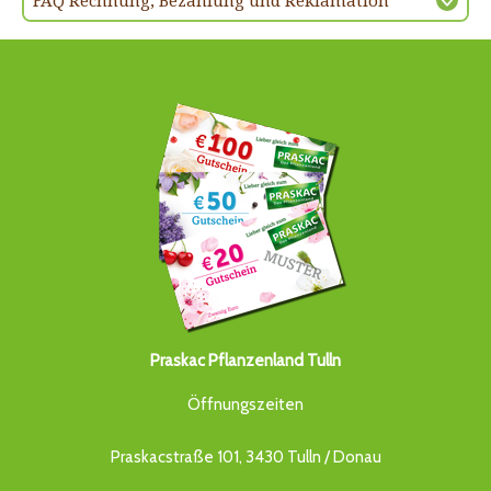
FAQ Rechnung, Bezahlung und Reklamation
Praskac Pflanzenland Tulln
Öffnungszeiten
Praskacstraße 101, 3430 Tulln / Donau