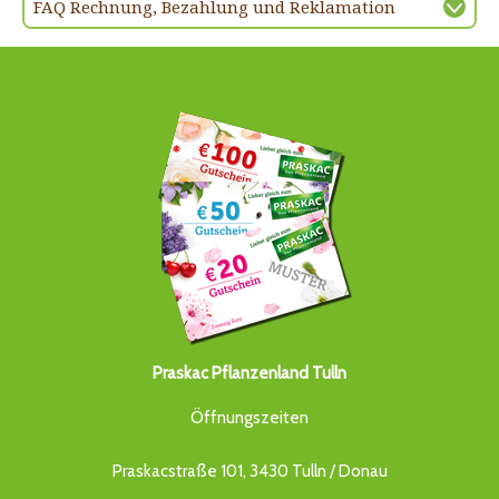
FAQ Rechnung, Bezahlung und Reklamation
Praskac Pflanzenland Tulln
Öffnungszeiten
Praskacstraße 101, 3430 Tulln / Donau