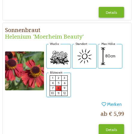
Details
Sonnenbraut
Helenium 'Moerheim Beauty'
Wuchs
Standort
Max. Höhe
80cm
Blütezeit
1
2
3
4
5
6
7
8
9
10
11
12
Merken
ab € 5,99
Details