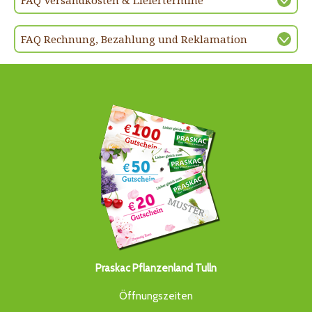
FAQ Versandkosten & Liefertermine
FAQ Rechnung, Bezahlung und Reklamation
Praskac Pflanzenland Tulln
Öffnungszeiten