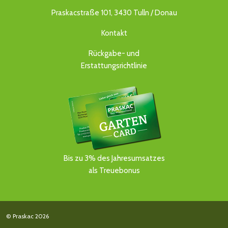
Praskacstraße 101, 3430 Tulln / Donau
Kontakt
Rückgabe- und
Erstattungsrichtlinie
Bis zu 3% des Jahresumsatzes
als Treuebonus
© Praskac 2026