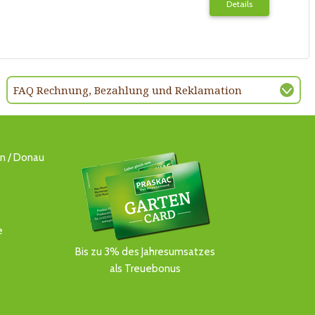
Details
FAQ Rechnung, Bezahlung und Reklamation
ln / Donau
e
Bis zu 3% des Jahresumsatzes
als Treuebonus