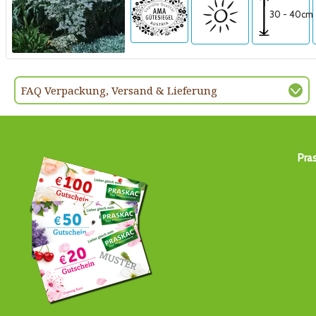
30 - 40cm
FAQ Verpackung, Versand & Lieferung
Pra