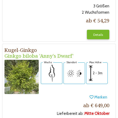
3 Größen
2 Wuchsformen
ab € 54,29
Details
Kugel-Ginkgo
Ginkgo biloba 'Anny's Dwarf'
Wuchs
Standort
Max. Höhe
2 - 3m
Merken
ab € 649,00
Lieferbereit ab:
Mitte Oktober