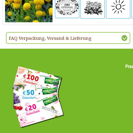
FAQ Verpackung, Versand & Lieferung
Pra