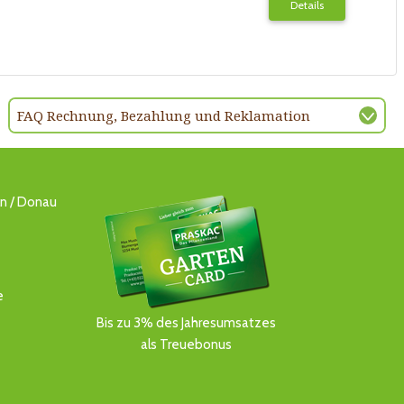
Details
FAQ Rechnung, Bezahlung und Reklamation
ln / Donau
e
Bis zu 3% des Jahresumsatzes
als Treuebonus