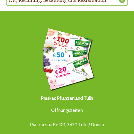
FAQ Rechnung, Bezahlung und Reklamation
Praskac Pflanzenland Tulln
Öffnungszeiten
Praskacstraße 101, 3430 Tulln / Donau