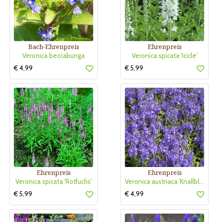
Bach-Ehrenpreis
Ehrenpreis
Veronica beccabunga
Veronica spicata 'Icicle'
€ 4,99
€ 5,99
Ehrenpreis
Ehrenpreis
Veronica spicata 'Rotfuchs'
Veronica austriaca 'Knallblau'
€ 5,99
€ 4,99