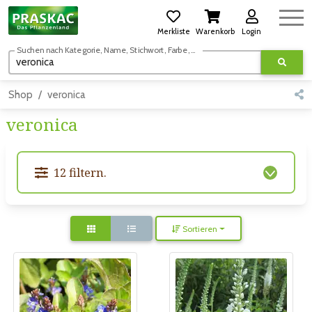
Merkliste
Warenkorb
Login
Suchen nach Kategorie, Name, Stichwort, Farbe, usw.
Shop
veronica
veronica
12 filtern.
Sortieren