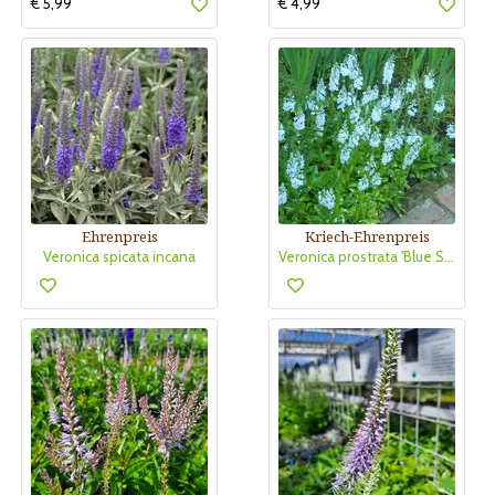
€ 5,99
€ 4,99
Ehrenpreis
Kriech-Ehrenpreis
Veronica spicata incana
Veronica prostrata 'Blue Sheen'