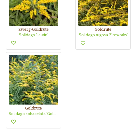
Zwerg-Goldrute
Goldrute
Solidago 'Laurin'
Solidago rugosa 'Fireworks'
Goldrute
Solidago sphacelata 'Golden Fleece'