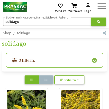
Merkliste
Warenkorb
Login
Suchen nach Kategorie, Name, Stichwort, Farbe, usw.
Shop
solidago
solidago
3 filtern.
Sortieren