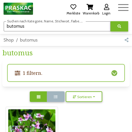
Merkliste
Warenkorb
Login
Suchen nach Kategorie, Name, Stichwort, Farbe, usw.
Shop
butomus
butomus
1 filtern.
Sortieren