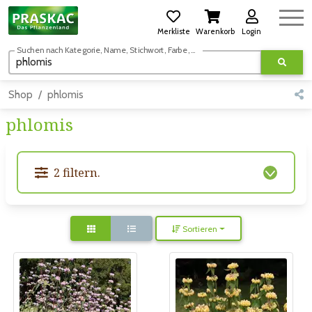
Merkliste
Warenkorb
Login
Suchen nach Kategorie, Name, Stichwort, Farbe, usw.
Shop
phlomis
phlomis
2 filtern.
Sortieren