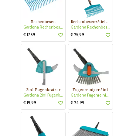
Rechenbesen
Rechenbesen+Stiel 130cm
Gardena Rechenbesen
Gardena Rechenbesen+Stiel
€ 17,59
€ 25,99
2in1 Fugenkratzer
Fugenreiniger 3in1
Gardena 2in1 Fugenkratzer
Gardena Fugenreiniger 3in1
€ 19,99
€ 24,99