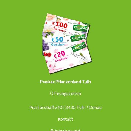
Praskac Pflanzenland Tulln
Öffnungszeiten
Praskacstraße 101, 3430 Tulln / Donau
Kontakt