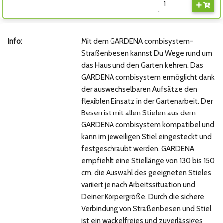
Info:
Mit dem GARDENA combisystem-
Straßenbesen kannst Du Wege rund um
das Haus und den Garten kehren. Das
GARDENA combisystem ermöglicht dank
der auswechselbaren Aufsätze den
flexiblen Einsatz in der Gartenarbeit. Der
Besen ist mit allen Stielen aus dem
GARDENA combisystem kompatibel und
kann im jeweiligen Stiel eingesteckt und
festgeschraubt werden. GARDENA
empfiehlt eine Stiellänge von 130 bis 150
cm, die Auswahl des geeigneten Stieles
variiert je nach Arbeitssituation und
Deiner Körpergröße. Durch die sichere
Verbindung von Straßenbesen und Stiel
ist ein wackelfreies und zuverlässiges