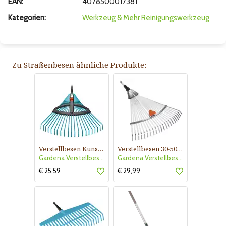
EAN:
4078500017381
Kategorien:
Werkzeug & Mehr
Reinigungswerkzeug
Zu Straßenbesen ähnliche Produkte:
Verstellbesen Kunstst.
Verstellbesen 30-50cm
Gardena Verstellbesen Kunstst.
Gardena Verstellbesen 30-50cm
€ 25,59
€ 29,99