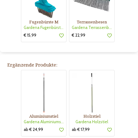
Fugenbürste M
Terrassenbesen
Gardena Fugenbürste M
Gardena Terrassenbesen
€ 15,99
€ 22,99
Ergänzende Produkte:
Aluminiumstiel
Holzstiel
Gardena Aluminiumstiel
Gardena Holzstiel
ab € 24,99
ab € 17,99