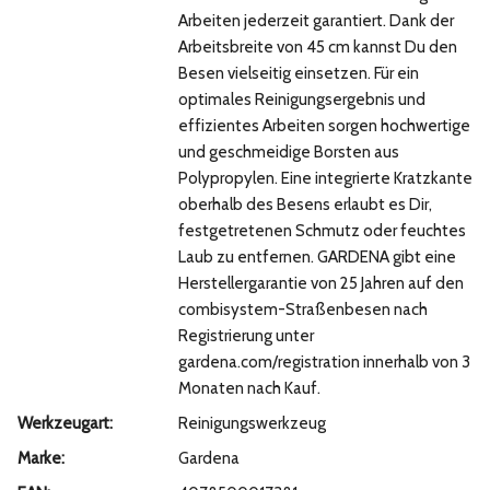
Arbeiten jederzeit garantiert. Dank der
Arbeitsbreite von 45 cm kannst Du den
Besen vielseitig einsetzen. Für ein
optimales Reinigungsergebnis und
effizientes Arbeiten sorgen hochwertige
und geschmeidige Borsten aus
Polypropylen. Eine integrierte Kratzkante
oberhalb des Besens erlaubt es Dir,
festgetretenen Schmutz oder feuchtes
Laub zu entfernen. GARDENA gibt eine
Herstellergarantie von 25 Jahren auf den
combisystem-Straßenbesen nach
Registrierung unter
gardena.com/registration innerhalb von 3
Monaten nach Kauf.
Werkzeugart:
Reinigungswerkzeug
Marke:
Gardena