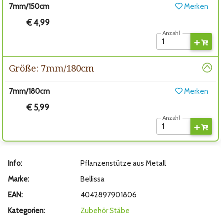
7mm/150cm
Merken
€ 4,99
Anzahl
Größe: 7mm/180cm
7mm/180cm
Merken
€ 5,99
Anzahl
Info:
Pflanzenstütze aus Metall
Marke:
Bellissa
EAN:
4042897901806
Kategorien:
Zubehör
Stäbe