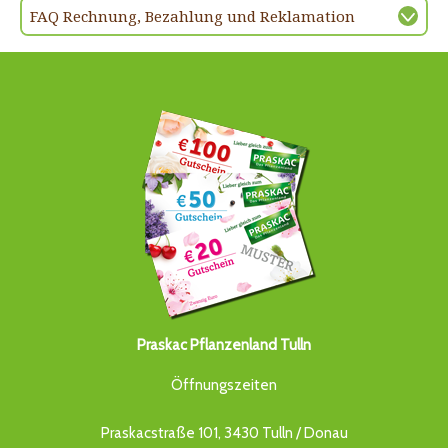
FAQ Rechnung, Bezahlung und Reklamation
Praskac Pflanzenland Tulln
Öffnungszeiten
Praskacstraße 101, 3430 Tulln / Donau