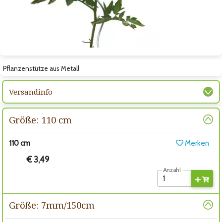
Zum nächsten Bild
Pflanzenstütze aus Metall
Versandinfo
Größe: 110 cm
110 cm
Merken
€ 3,49
Anzahl
Größe: 7mm/150cm