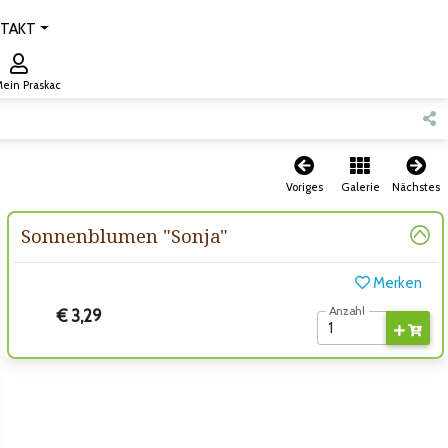
TAKT
ein Praskac
Voriges
Galerie
Nächstes
Sonnenblumen "Sonja"
Merken
Anzahl
€ 3,29