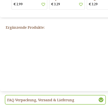
€ 2,99
€ 3,29
€ 3,29
Ergänzende Produkte:
FAQ Verpackung, Versand & Lieferung