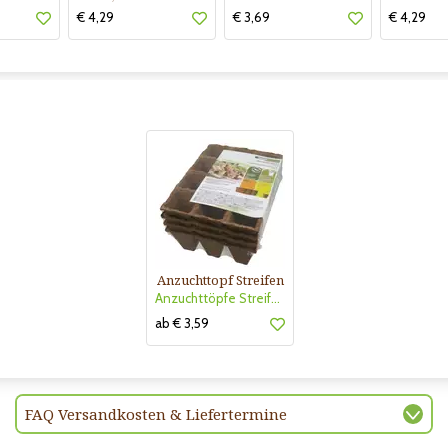
€ 4,29
€ 3,69
€ 4,29
Anzuchttopf Streifen
Anzuchttöpfe Streifen 6cm
ab € 3,59
FAQ Versandkosten & Liefertermine