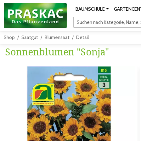
BAUMSCHULE
GARTENCEN
Suchen nach Kategorie, Name, S
Shop
Saatgut
Blumensaat
Detail
Sonnenblumen "Sonja"
Zum vorigen Bild
Zum näc