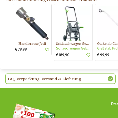
Handbrause Jedi
Schlauchwagen Geka plus
Schlauchwagen Geka Plus P25
€ 79,99
€ 189,90
€ 99,99
FAQ Verpackung, Versand & Lieferung
Pra