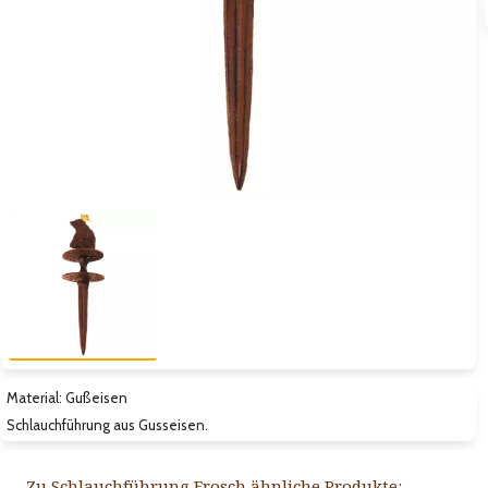
Zum vorigen Bild
Zum näc
Material: Gußeisen
Schlauchführung aus Gusseisen.
Zu Schlauchführung Frosch ähnliche Produkte: