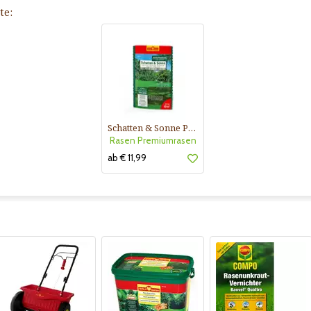
te:
Schatten & Sonne Premium-Rasen
Rasen Premiumrasen
ab € 11,99