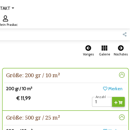
TAKT
ein Praskac
Voriges
Galerie
Nächstes
Größe: 200 gr / 10 m²
200 gr / 10 m²
Merken
Anzahl
€ 11,99
Größe: 500 gr / 25 m²