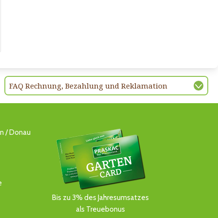
FAQ Rechnung, Bezahlung und Reklamation
ln / Donau
e
Bis zu 3% des Jahresumsatzes
als Treuebonus