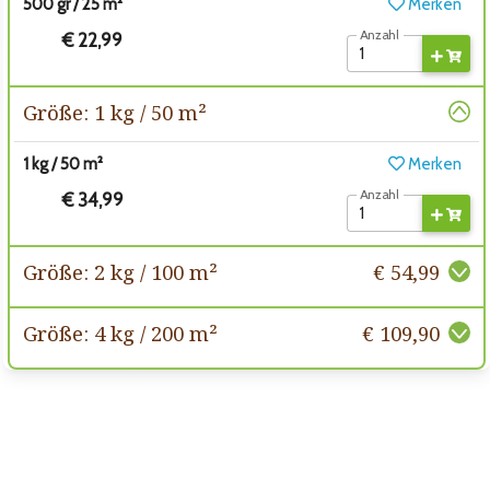
500 gr / 25 m²
Merken
Anzahl
€ 22,99
Größe: 1 kg / 50 m²
1 kg / 50 m²
Merken
Anzahl
€ 34,99
Größe: 2 kg / 100 m²
€ 54,99
Größe: 4 kg / 200 m²
€ 109,90