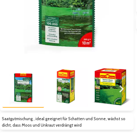
Zum vorigen Bild
Zum näc
Zum vorigen Bild
Zum näc
Saatgutmischung , ideal geeignet für Schatten und Sonne, wächst so
dicht, dass Moos und Unkraut verdrängt wird