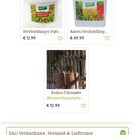
Herbstdünger Patentkali
Rasen-Herbstdünger Praskac
€ 12,99
€ 49,99
Kokos-Filzmatte
Winterschutzmatte Kokos
€ 10,99
FAQ Verpackung, Versand & Lieferung