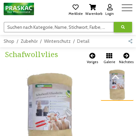
Merkliste
Warenkorb
Login
Suchen nach Kategorie, Name, Stichwort, Farbe, usw.
Shop
Zubehör
Winterschutz
Detail
Schafwollvlies
Voriges
Galerie
Nächstes
Zum vorigen Bild