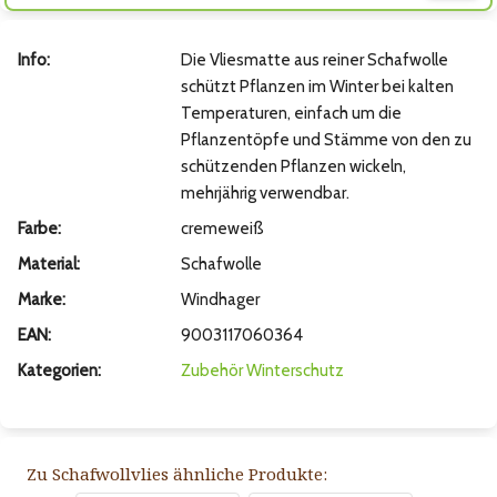
Info:
Die Vliesmatte aus reiner Schafwolle
schützt Pflanzen im Winter bei kalten
Temperaturen, einfach um die
Pflanzentöpfe und Stämme von den zu
schützenden Pflanzen wickeln,
mehrjährig verwendbar.
Farbe:
cremeweiß
Material:
Schafwolle
Marke:
Windhager
EAN:
9003117060364
Kategorien:
Zubehör
Winterschutz
Zu Schafwollvlies ähnliche Produkte: