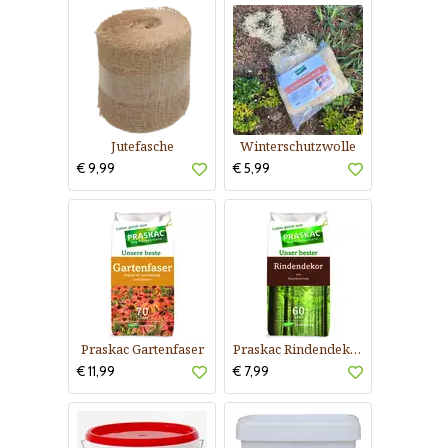
Jutefasche
Winterschutzwolle
€ 9,99
€ 5,99
Praskac Gartenfaser
Praskac Rindendekor
€ 11,99
€ 7,99