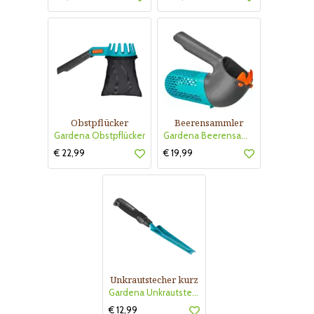
Obstpflücker
Beerensammler
Gardena Obstpflücker
Gardena Beerensammler
€ 22,99
€ 19,99
Unkrautstecher kurz
Gardena Unkrautstecher kurz
€ 12,99