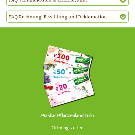
FAQ Rechnung, Bezahlung und Reklamation
Praskac Pflanzenland Tulln
Öffnungszeiten