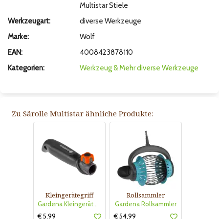
Multistar Stiele
Werkzeugart:
diverse Werkzeuge
Marke:
Wolf
EAN:
4008423878110
Kategorien:
Werkzeug & Mehr
diverse Werkzeuge
Zu Särolle Multistar ähnliche Produkte:
Kleingerätegriff
Rollsammler
Gardena Kleingerätegriff
Gardena Rollsammler
€ 5,99
€ 54,99