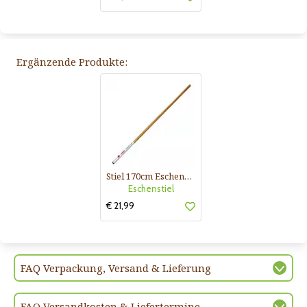
Ergänzende Produkte:
Stiel 170cm Eschenholz für Multistar Geräte
Eschenstiel
€ 21,99
FAQ Verpackung, Versand & Lieferung
FAQ Versandkosten & Liefertermine