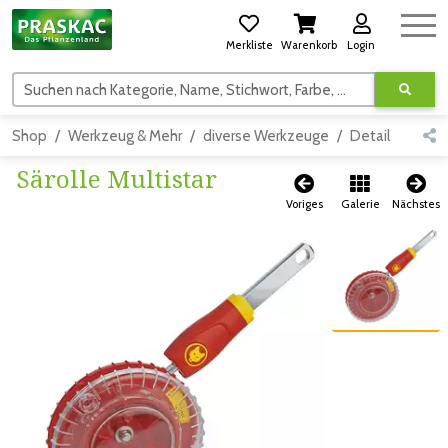
Merkliste
Warenkorb
Login
Suchen nach Kategorie, Name, Stichwort, Farbe, usw.
Shop
Werkzeug & Mehr
diverse Werkzeuge
Detail
Särolle Multistar
Voriges
Galerie
Nächstes
Zum vorigen Bild