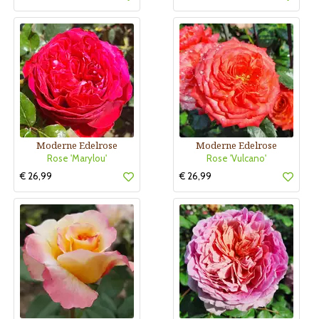
Moderne Edelrose
Moderne Edelrose
Rose 'Marylou'
Rose 'Vulcano'
€ 26,99
€ 26,99