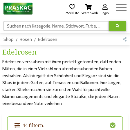
Merkliste
Warenkorb
Login
Suchen nach Kategorie, Name, Stichwort, Farbe, usw.
Shop
Rosen
Edelrosen
Edelrosen
Edelrosen verzaubern mit ihren perfekt geformten, duftenden
Blüten, die in einer Vielzahl von atemberaubenden Farben
erstrahlen. Als Inbegriff der Schönheit und Eleganz sind sie die
Stars in jedem Garten, auf Terrassen und Balkonen. Ihre langen,
starken Stiele machen sie zur ersten Wahl für prachtvolle
Blumenarrangements und elegante Sträuße, die jedem Raum
eine besondere Note verleihen
44 filtern.