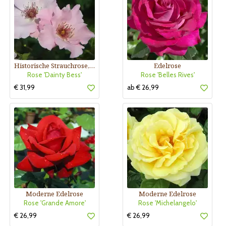
Historische Strauchrose, Edelrose
Edelrose
Rose 'Dainty Bess'
Rose 'Belles Rives'
€ 31,99
ab € 26,99
Moderne Edelrose
Moderne Edelrose
Rose 'Grande Amore'
Rose 'Michelangelo'
€ 26,99
€ 26,99