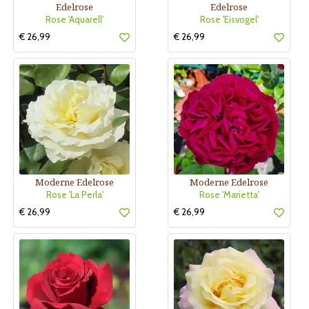
Edelrose
Edelrose
Rose 'Aquarell'
Rose 'Eisvogel'
€ 26,99
€ 26,99
Moderne Edelrose
Moderne Edelrose
Rose 'La Perla'
Rose 'Marietta'
€ 26,99
€ 26,99