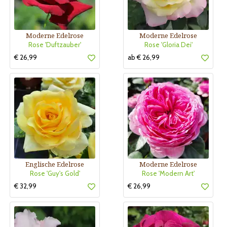
Moderne Edelrose
Moderne Edelrose
Rose 'Duftzauber'
Rose 'Gloria Dei'
€ 26,99
ab € 26,99
Englische Edelrose
Moderne Edelrose
Rose 'Guy's Gold'
Rose 'Modern Art'
€ 32,99
€ 26,99