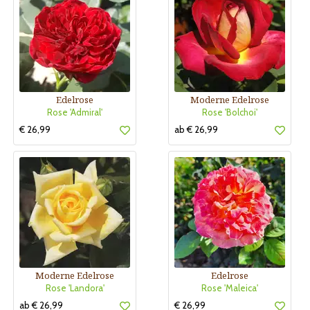
Edelrose
Moderne Edelrose
Rose 'Admiral'
Rose 'Bolchoi'
€ 26,99
ab € 26,99
Moderne Edelrose
Edelrose
Rose 'Landora'
Rose 'Maleica'
ab € 26,99
€ 26,99