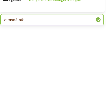
Versandinfo
hsten Bild