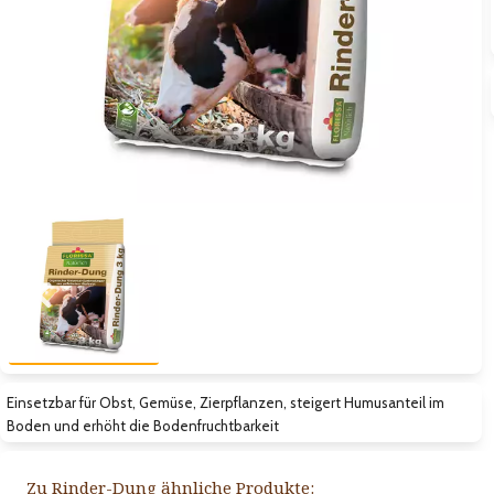
Zum vorigen Bild
Zum näc
Einsetzbar für Obst, Gemüse, Zierpflanzen, steigert Humusanteil im
Boden und erhöht die Bodenfruchtbarkeit
Zu Rinder-Dung ähnliche Produkte: