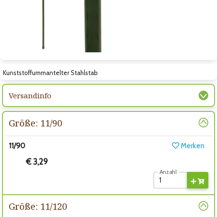
Zum nächsten Bild
Kunststoffummantelter Stahlstab
Versandinfo
Größe: 11/90
11/90
Merken
€ 3,29
Anzahl
Größe: 11/120