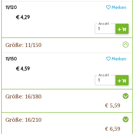
11/120
Merken
€ 4,29
Anzahl
Größe: 11/150
11/150
Merken
€ 4,59
Anzahl
Größe: 16/180
€ 5,59
Größe: 16/210
€ 6,59