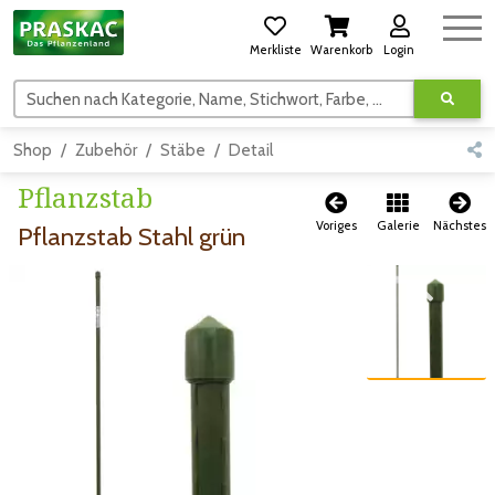
Merkliste
Warenkorb
Login
Suchen nach Kategorie, Name, Stichwort, Farbe, usw.
Shop
Zubehör
Stäbe
Detail
Pflanzstab
Voriges
Galerie
Nächstes
Pflanzstab Stahl grün
Zum vorigen Bild