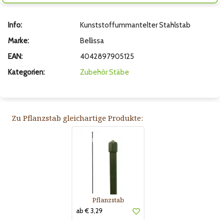
Info:
Kunststoffummantelter Stahlstab
Marke:
Bellissa
EAN:
4042897905125
Kategorien:
Zubehör
Stäbe
Zu Pflanzstab gleichartige Produkte:
Pflanzstab
ab € 3,29