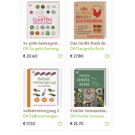
So geht Gartengestaltung
Das Große Buch der Selbstversorgung
DK So geht Gartengestaltung
DK Das große Buch der Selbstver
€ 20,60
€ 27,80
Selbstversorgung für Einsteiger
Frische Gemüseküche
DK Selbstversorgung für Einstei
DK Frische Gemüse Küche
€ 17,50
€ 25,70