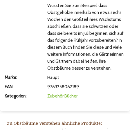
Wussten Sie zum Beispiel, dass
Obstgehölze innerhalb von etwa sechs
Wochen den Großteil ihres Wachstums
abschließen, dass sie schwitzen oder
dass sie bereits im Juli beginnen, sich auf
das folgende Frühjahr vorzubereiten? In
diesem Buch finden Sie diese und viele
weitere Informationen, die Gärtnerinnen
und Gärtnern dabei helfen, ihre
Obstbäume besser zu verstehen.
Marke:
Haupt
EAN:
9783258082189
Kategorien:
Zubehör
Bücher
Zu Obstbäume Verstehen ähnliche Produkte: