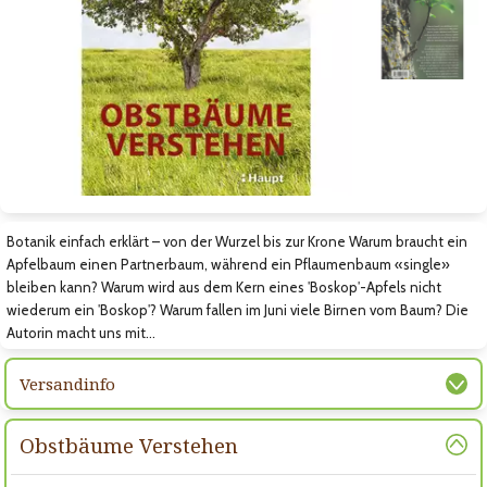
Zum vorigen Bild
Zum nächsten Bild
Zum nächsten Bild
Botanik einfach erklärt – von der Wurzel bis zur Krone Warum braucht ein
Apfelbaum einen Partnerbaum, während ein Pflaumenbaum «single»
bleiben kann? Warum wird aus dem Kern eines ˈBoskopˈ-Apfels nicht
wiederum ein ˈBoskopˈ? Warum fallen im Juni viele Birnen vom Baum? Die
Autorin macht uns mit…
Versandinfo
Obstbäume Verstehen