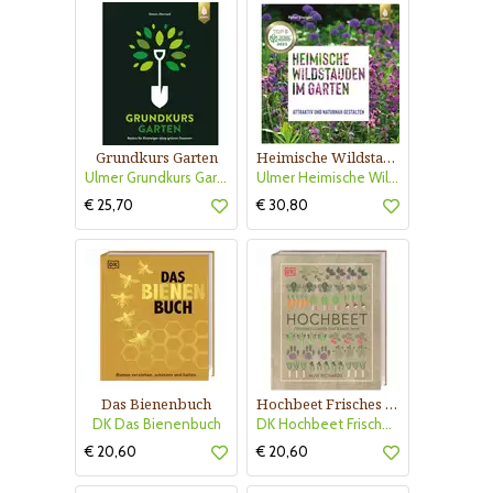
Grundkurs Garten
Heimische Wildstauden im Garten
Ulmer Grundkurs Garten
Ulmer Heimische Wildstauden im Garten
€ 25,70
€ 30,80
Das Bienenbuch
Hochbeet Frisches Gemüse das Ganze Jahr
DK Das Bienenbuch
DK Hochbeet Frisches Gemüse
€ 20,60
€ 20,60