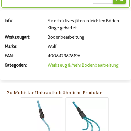
Info:
Für effektives jäten in leichten Böden.
Klinge gehärtet.
Werkzeugart:
Bodenbearbeitung
Marke:
Wolf
EAN:
4008423878196
Kategorien:
Werkzeug & Mehr
Bodenbearbeitung
Zu Multistar Unkrautkuli ähnliche Produkte: