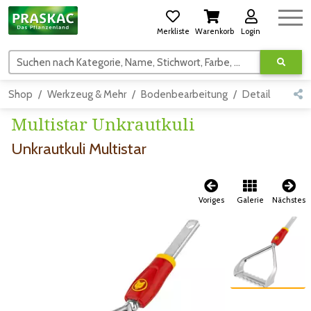
Merkliste
Warenkorb
Login
Suchen nach Kategorie, Name, Stichwort, Farbe, usw.
Shop
Werkzeug & Mehr
Bodenbearbeitung
Detail
Multistar Unkrautkuli
Unkrautkuli Multistar
Voriges
Galerie
Nächstes
Zum vorigen Bild