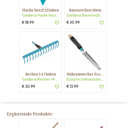
Hacke herzf.2Zinken
Rasenrechen 60cm
Gardena Hacke herzf.2Zinken
Gardena Rasenrechen 60cm
€ 18,99
€ 30,99
Rechen 14 Zinken
Unkrautstecher EcoLine
Gardena Rechen 14 Zinken
EcoLine Unkrautstecher
€ 20,99
€ 13,99
Ergänzende Produkte: