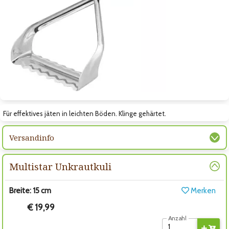
Zum nächsten Bild
Für effektives jäten in leichten Böden. Klinge gehärtet.
Versandinfo
Multistar Unkrautkuli
Breite: 15 cm
Merken
€ 19,99
Anzahl