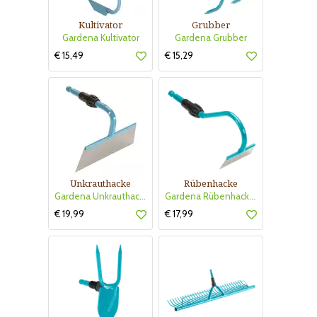
Kultivator
Grubber
Gardena Kultivator
Gardena Grubber
€ 15,49
€ 15,29
Unkrauthacke
Rübenhacke
Gardena Unkrauthacke 16cm
Gardena Rübenhacke 8cm
€ 19,99
€ 17,99