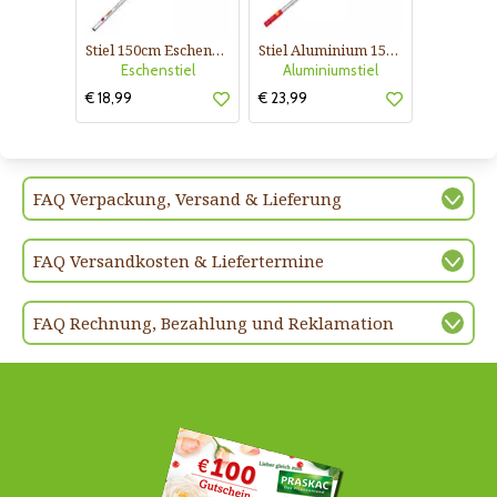
Stiel 150cm Eschenholz für Multistar Geräte
Stiel Aluminium 150cm für Multistar Geräte
Eschenstiel
Aluminiumstiel
€ 18,99
€ 23,99
FAQ Verpackung, Versand & Lieferung
FAQ Versandkosten & Liefertermine
FAQ Rechnung, Bezahlung und Reklamation