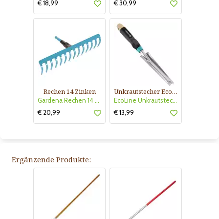
€ 18,99
€ 30,99
Rechen 14 Zinken
Unkrautstecher EcoLine
Gardena Rechen 14 Zinken
EcoLine Unkrautstecher
€ 20,99
€ 13,99
Ergänzende Produkte: