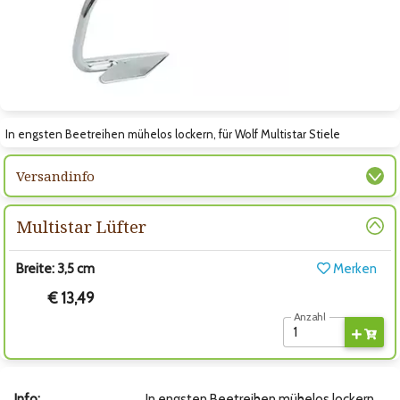
Zum nächsten Bild
In engsten Beetreihen mühelos lockern, für Wolf Multistar Stiele
Versandinfo
Multistar Lüfter
Breite: 3,5 cm
Merken
€ 13,49
Anzahl
Info:
In engsten Beetreihen mühelos lockern,