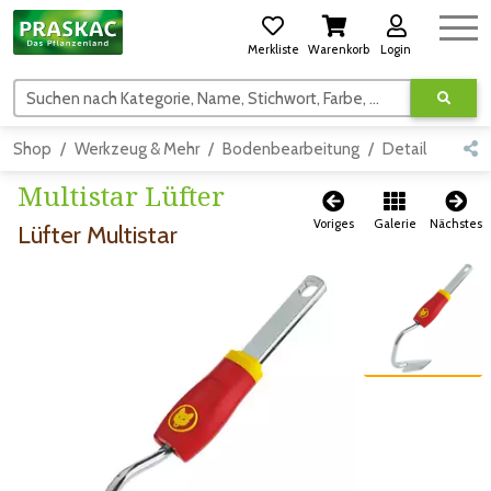
Merkliste
Warenkorb
Login
Suchen nach Kategorie, Name, Stichwort, Farbe, usw.
Shop
Werkzeug & Mehr
Bodenbearbeitung
Detail
Multistar Lüfter
Voriges
Galerie
Nächstes
Lüfter Multistar
Zum vorigen Bild