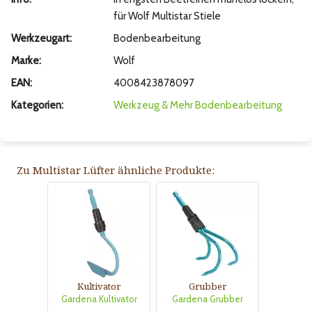
für Wolf Multistar Stiele
Werkzeugart:
Bodenbearbeitung
Marke:
Wolf
EAN:
4008423878097
Kategorien:
Werkzeug & Mehr
Bodenbearbeitung
Zu Multistar Lüfter ähnliche Produkte:
Kultivator
Grubber
Gardena Kultivator
Gardena Grubber