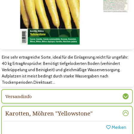
Zum vorigen Bild
Zum nächsten Bild
Zum nächsten Bild
Eine sehr ertragreiche Sorte, ideal für die Einlagerung.reicht für ungefähr:
40 kg ErtragAnsprüche: Benötigt tiefgelockerten Boden (verhindert
Verkrüppelung und Beinigkeit) und gleichmäßige Wasserversorgung.
Aufplatzen ist meist bedingt durch starke Wassergaben nach
Trockenperioden.Direktsaat:…
Versandinfo
Karotten, Möhren "Yellowstone"
Merken