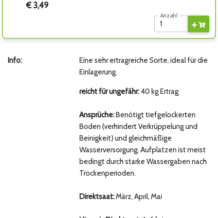
€ 3,49
Anzahl
Info:
Eine sehr ertragreiche Sorte, ideal für die
Einlagerung.
reicht für ungefähr:
40 kg Ertrag
Ansprüche:
Benötigt tiefgelockerten
Boden (verhindert Verkrüppelung und
Beinigkeit) und gleichmäßige
Wasserversorgung. Aufplatzen ist meist
bedingt durch starke Wassergaben nach
Trockenperioden.
Direktsaat:
März, April, Mai