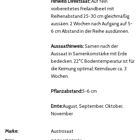
Hinweis Direktsaat:
Auf fein
vorbereitetes Freilandbeet mit
Reihenabstand 25-30 cm gleichmäßig
aussäen. 2 Wochen nach Aufgang auf 5-
6 cm Abstand in der Reihe ausdünnen.
Aussaathinweis:
Samen nach der
Aussaat in Samenkornstärke mit Erde
bedecken. 22°C Bodentemperatur ist für
die Keimung optimal; Keimdauer ca. 3
Wochen.
Pflanzabstand:
5-6 cm
Ernte:
August, September, Oktober,
November
Marke:
Austrosaat