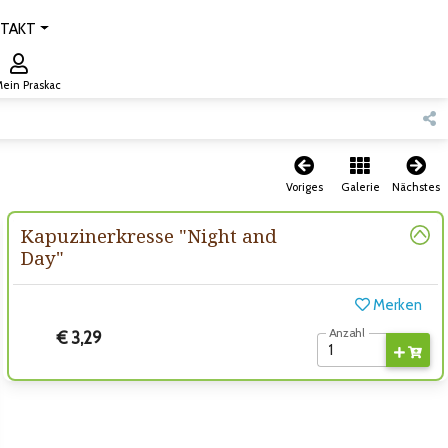
TAKT
ein Praskac
Voriges
Galerie
Nächstes
Kapuzinerkresse "Night and
Day"
Merken
Anzahl
€ 3,29