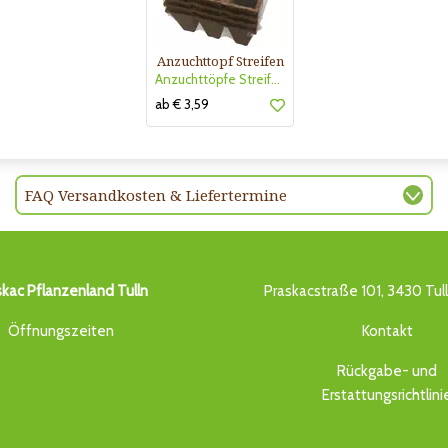
Anzuchttopf Streifen
Anzuchttöpfe Streifen 6cm
ab € 3,59
FAQ Versandkosten & Liefertermine
skac Pflanzenland Tulln
Praskacstraße 101, 3430 Tul
Öffnungszeiten
Kontakt
Rückgabe- und
Erstattungsrichtlini