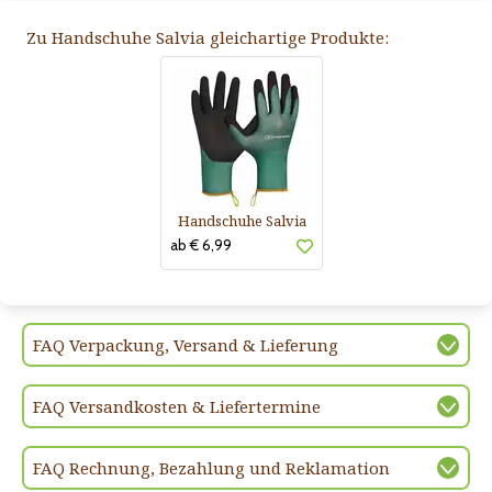
Zu Handschuhe Salvia gleichartige Produkte:
Handschuhe Salvia
ab € 6,99
FAQ Verpackung, Versand & Lieferung
FAQ Versandkosten & Liefertermine
FAQ Rechnung, Bezahlung und Reklamation