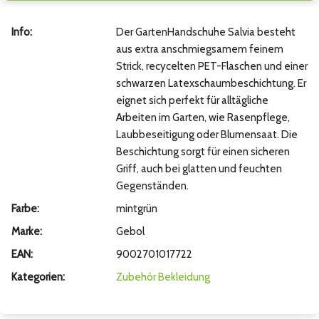
Info:
Der GartenHandschuhe Salvia besteht
aus extra anschmiegsamem feinem
Strick, recycelten PET-Flaschen und einer
schwarzen Latexschaumbeschichtung. Er
eignet sich perfekt für alltägliche
Arbeiten im Garten, wie Rasenpflege,
Laubbeseitigung oder Blumensaat. Die
Beschichtung sorgt für einen sicheren
Griff, auch bei glatten und feuchten
Gegenständen.
Farbe:
mintgrün
Marke:
Gebol
EAN:
9002701017722
Kategorien:
Zubehör
Bekleidung