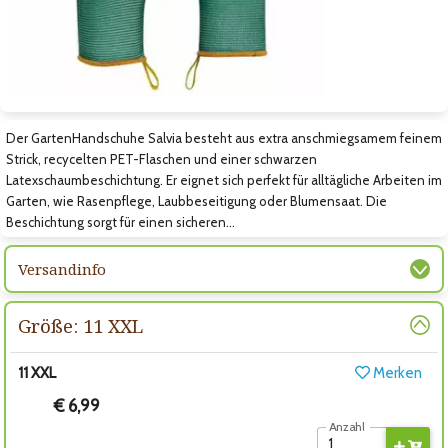
Zum nächsten Bild
Der GartenHandschuhe Salvia besteht aus extra anschmiegsamem feinem
Strick, recycelten PET-Flaschen und einer schwarzen
Latexschaumbeschichtung. Er eignet sich perfekt für alltägliche Arbeiten im
Garten, wie Rasenpflege, Laubbeseitigung oder Blumensaat. Die
Beschichtung sorgt für einen sicheren…
Versandinfo
Größe: 11 XXL
11 XXL
Merken
€ 6,99
Anzahl