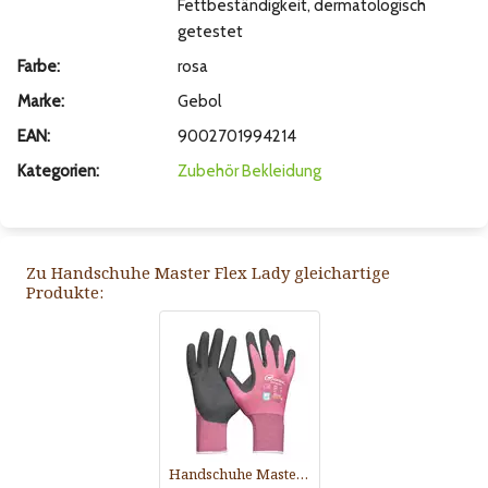
Fettbeständigkeit, dermatologisch
getestet
Farbe:
rosa
Marke:
Gebol
EAN:
9002701994214
Kategorien:
Zubehör
Bekleidung
Zu Handschuhe Master Flex Lady gleichartige
Produkte:
Handschuhe Master Flex Lady