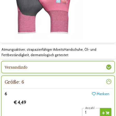
Zum nächsten Bild
Atmungsaktiver, strapazierfähiger ArbeitsHandschuhe, Öl- und
Fettbeständigkeit, dermatologisch getestet
Versandinfo
Größe: 6
6
Merken
€ 4,49
Anzahl