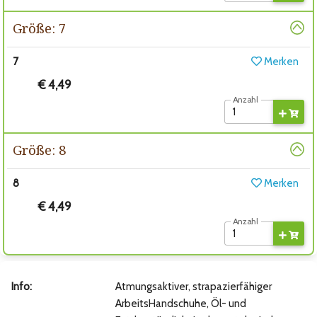
Größe: 7
7
Merken
€ 4,49
Anzahl
Größe: 8
8
Merken
€ 4,49
Anzahl
Info:
Atmungsaktiver, strapazierfähiger
ArbeitsHandschuhe, Öl- und