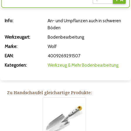
Info:
An- und Umpflanzen auch in schweren
Böden
Werkzeugart:
Bodenbearbeitung
Marke:
Wolf
EAN:
4009269291507
Kategorien:
Werkzeug & Mehr
Bodenbearbeitung
Zu Handschaufel gleichartige Produkte: