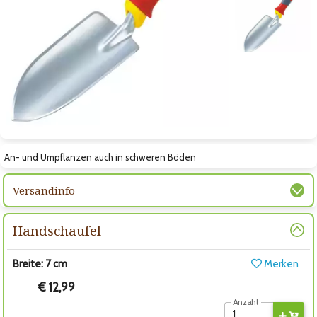
Zum vorigen Bild
Zum nächsten Bild
Zum nächsten Bild
An- und Umpflanzen auch in schweren Böden
Versandinfo
Handschaufel
Breite: 7 cm
Merken
€ 12,99
Anzahl